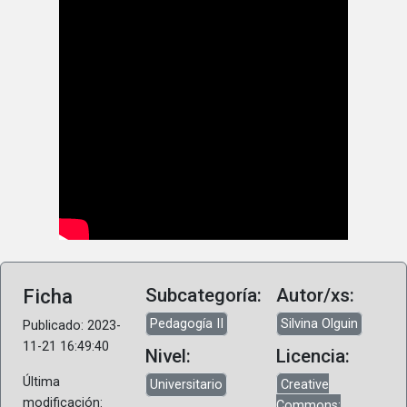
Ficha
Subcategoría:
Autor/xs:
Pedagogía II
Silvina Olguin
Publicado: 2023-
11-21 16:49:40
Nivel:
Licencia:
Última
Universitario
Creative
modificación:
Commons: